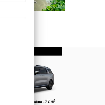
w Carnival 2.2D Premium - 7 GHẾ