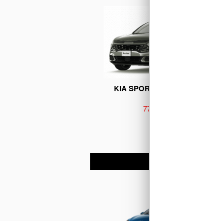
KIA SPORTAGE 2.0G LUXURY
779.000.000 đ