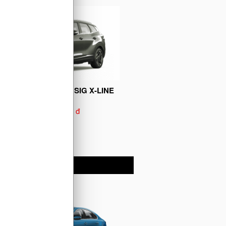
KIA SPORTAGE 2.0G SIG X-LINE
899.000.000 đ