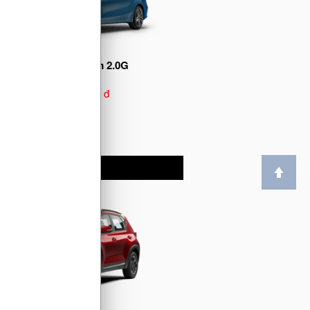
KIA K3 Premium 2.0G
639.000.000 đ