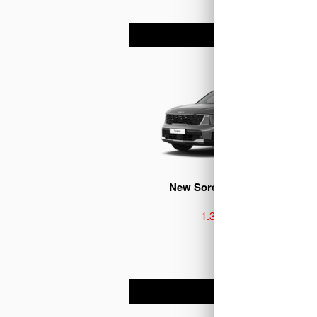
New Sorento Signature 2.2D
1.319.000.000 đ