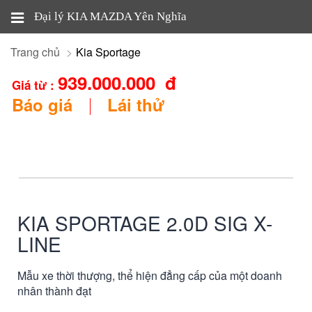
Đại lý KIA MAZDA Yên Nghĩa
Trang chủ
Kia Sportage
939.000.000 đ
Giá từ :
Báo giá
Lái thử
KIA SPORTAGE 2.0D SIG X-
LINE
Mẫu xe thời thượng, thể hiện đẳng cấp của một doanh
nhân thành đạt